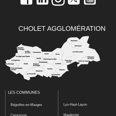
CHOLET AGGLOMÉRATION
LES COMMUNES
Lys-Haut-Layon
Bégrolles-en-Mauges
Maulévrier
Cernusson