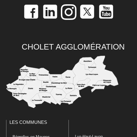
CHOLET AGGLOMÉRATION
LES COMMUNES
Lys-Haut-Layon
Bégrolles-en-Mauges