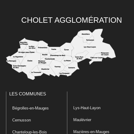
CHOLET AGGLOMÉRATION
LES COMMUNES
Lys-Haut-Layon
Bégrolles-en-Mauges
Maulévrier
Cernusson
Mazières-en-Mauges
Chanteloup-les-Bois