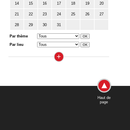
14
15
16
17
18
19
20
21
22
23
24
25
26
27
28
29
30
31
Par thème
Par lieu
+
Haut de
page