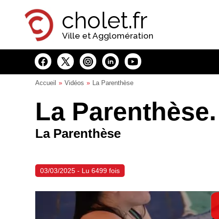
Panneau de gestion des cookies
cholet.fr
Ville et Agglomération
Accueil
Vidéos
La Parenthèse
La Parenthèse. 
La Parenthèse
03/03/2025 - Lu 6499 fois