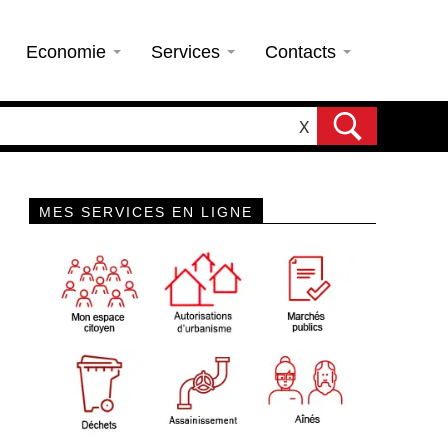
Economie
Services
Contacts
X
MES SERVICES EN LIGNE