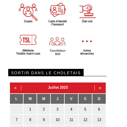
SORTIR DANS LE CHOLETAIS
«
Juillet 2025
»
L
M
M
J
V
S
D
1
2
3
4
5
6
7
8
9
10
11
12
13