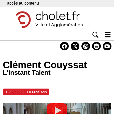
Panneau de gestion des cookies
accès au contenu
cholet.fr
Ville et Agglomération
Actualité
Vivre à Cholet
Clément Couyssat
Economie
L'instant Talent
Services
Contacts
12/06/2025 - Lu 6695 fois