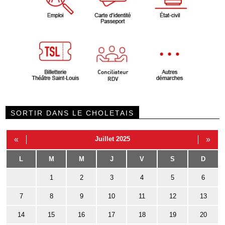
SORTIR DANS LE CHOLETAIS
«
Juillet 2025
»
L
M
M
J
V
S
D
1
2
3
4
5
6
7
8
9
10
11
12
13
14
15
16
17
18
19
20