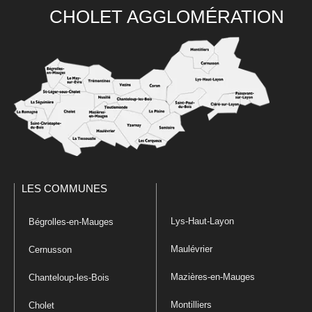
CHOLET AGGLOMÉRATION
LES COMMUNES
Lys-Haut-Layon
Bégrolles-en-Mauges
Maulévrier
Cernusson
Mazières-en-Mauges
Chanteloup-les-Bois
Montilliers
Cholet