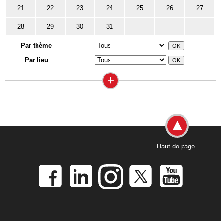
21
22
23
24
25
26
27
28
29
30
31
Par thème
Par lieu
+
Haut de page