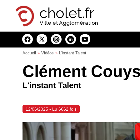
Panneau de gestion des cookies
cholet.fr
Ville et Agglomération
Accueil
Vidéos
L'instant Talent
Clément Couys
L'instant Talent
12/06/2025 - Lu 6662 fois