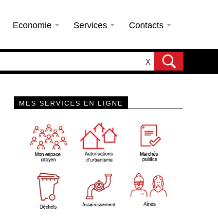
Economie
Services
Contacts
X
MES SERVICES EN LIGNE