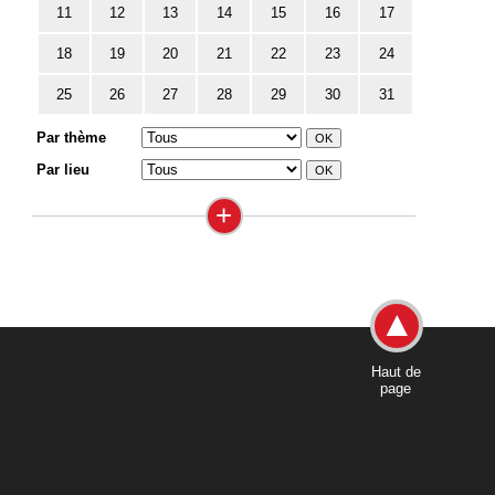
11
12
13
14
15
16
17
18
19
20
21
22
23
24
25
26
27
28
29
30
31
Par thème
Par lieu
+
Haut de
page