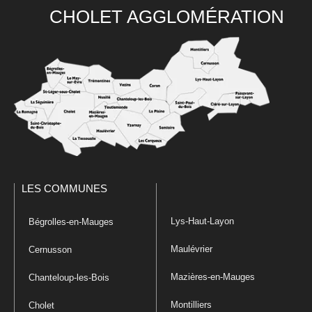
CHOLET AGGLOMÉRATION
LES COMMUNES
Lys-Haut-Layon
Bégrolles-en-Mauges
Maulévrier
Cernusson
Mazières-en-Mauges
Chanteloup-les-Bois
Montilliers
Cholet