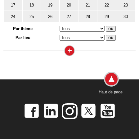
17
18
19
20
21
22
23
24
25
26
27
28
29
30
Par thème
Par lieu
+
Haut de page