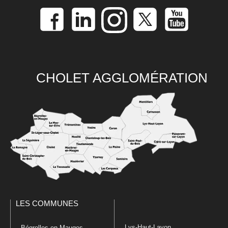
CHOLET AGGLOMÉRATION
LES COMMUNES
Lys-Haut-Layon
Bégrolles-en-Mauges