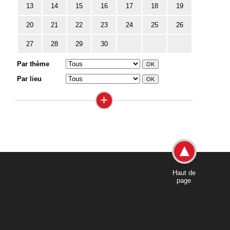
13
14
15
16
17
18
19
20
21
22
23
24
25
26
27
28
29
30
Par thème
Par lieu
+
Haut de
page