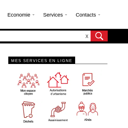
Economie
Services
Contacts
X
MES SERVICES EN LIGNE