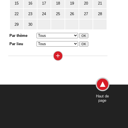
15
16
17
18
19
20
21
22
23
24
25
26
27
28
29
30
Par thème
Par lieu
+
Haut de
page