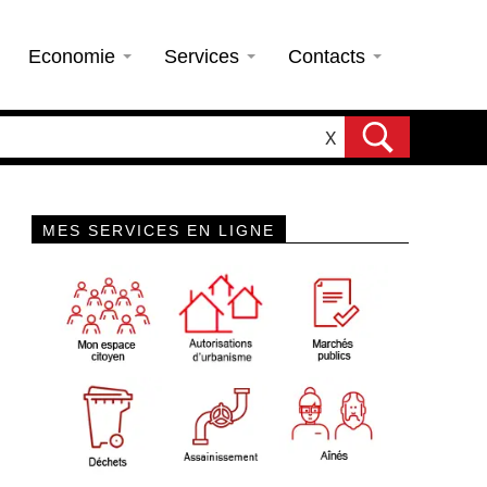
Economie
Services
Contacts
X
MES SERVICES EN LIGNE