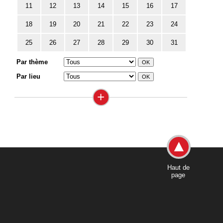
11
12
13
14
15
16
17
18
19
20
21
22
23
24
25
26
27
28
29
30
31
Par thème
Par lieu
+
Haut de
page