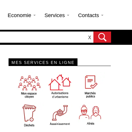
Economie
Services
Contacts
X
MES SERVICES EN LIGNE