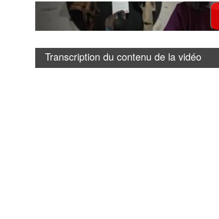
Transcription du contenu de la vidéo