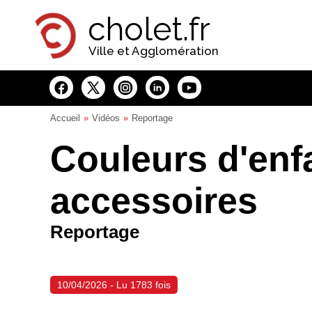
Panneau de gestion des cookies
cholet.fr
Ville et Agglomération
Accueil
Vidéos
Reportage
Couleurs d'enfa
accessoires
Reportage
10/04/2026 - Lu 1783 fois