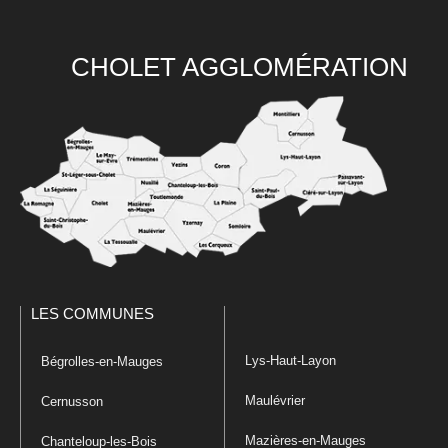
CHOLET AGGLOMÉRATION
LES COMMUNES
Lys-Haut-Layon
Bégrolles-en-Mauges
Maulévrier
Cernusson
Mazières-en-Mauges
Chanteloup-les-Bois