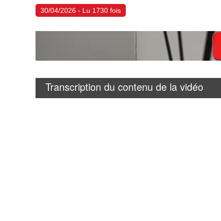
30/04/2026 - Lu 1730 fois
Transcription du contenu de la vidéo