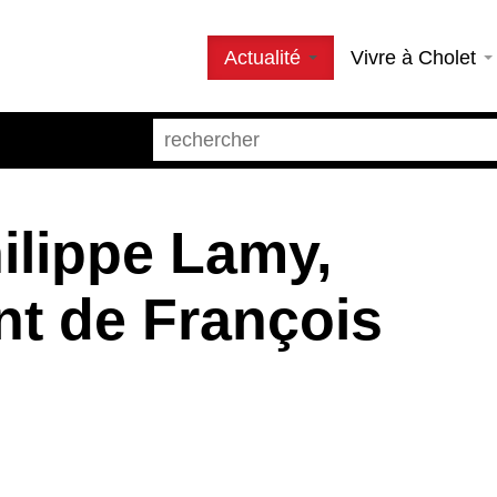
Actualité
Vivre à Cholet
ilippe Lamy,
nt de François