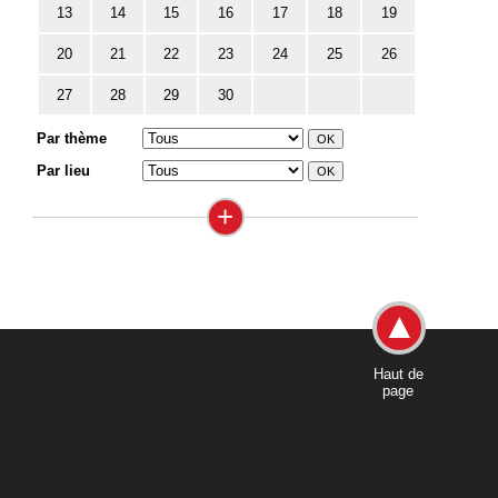
13
14
15
16
17
18
19
20
21
22
23
24
25
26
27
28
29
30
Par thème
Par lieu
+
Haut de
page