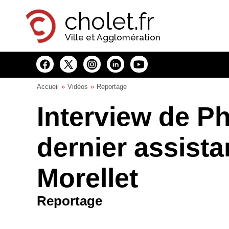
Panneau de gestion des cookies
cholet.fr
Ville et Agglomération
Accueil
Vidéos
Reportage
Interview de Ph
dernier assista
Morellet
Reportage