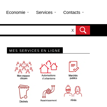
Economie
Services
Contacts
X
MES SERVICES EN LIGNE