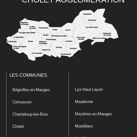
LES COMMUNES
Lys-Haut-Layon
Bégrolles-en-Mauges
Maulévrier
Cernusson
Mazières-en-Mauges
Chanteloup-les-Bois
Montilliers
Cholet