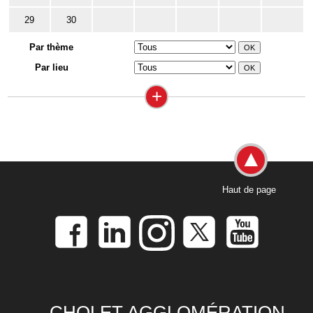
29
30
Par thème
Par lieu
+
Haut de page
CHOLET AGGLOMÉRATION