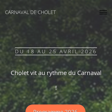
CARNAVAL DE CHOLET
DU 18 AU 25 AVRIL 2026
DU 18 AU 25 AVRIL 2026
Cholet vit au rythme du Carnaval
Cholet vit au rythme du Carnaval
!
!
Programme 2026
Programme 2026