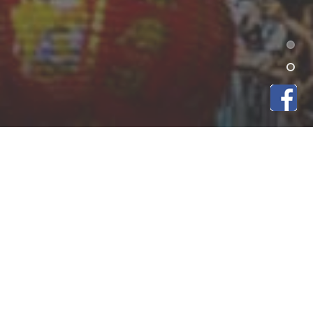
80000
SPECTATEURS
150