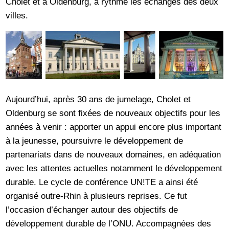
Cholet et à Oldenburg, a rythmé les échanges des deux
villes.
Aujourd’hui, après 30 ans de jumelage, Cholet et
Oldenburg se sont fixées de nouveaux objectifs pour les
années à venir : apporter un appui encore plus important
à la jeunesse, poursuivre le développement de
partenariats dans de nouveaux domaines, en adéquation
avec les attentes actuelles notamment le développement
durable. Le cycle de conférence UN!TE a ainsi été
organisé outre-Rhin à plusieurs reprises. Ce fut
l’occasion d’échanger autour des objectifs de
développement durable de l’ONU. Accompagnées des