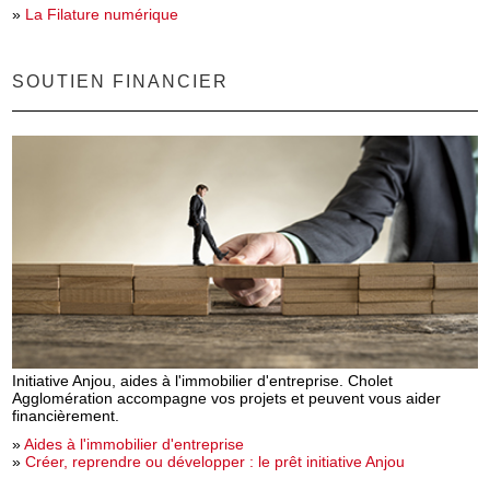
»
La Filature numérique
SOUTIEN FINANCIER
Initiative Anjou, aides à l'immobilier d'entreprise. Cholet
Agglomération accompagne vos projets et peuvent vous aider
financièrement.
»
Aides à l'immobilier d'entreprise
»
Créer, reprendre ou développer : le prêt initiative Anjou