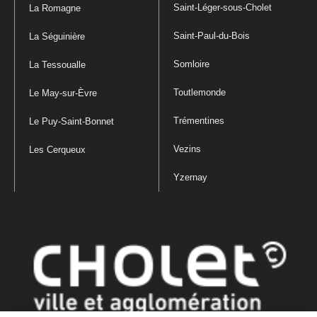
Saint-Léger-sous-Cholet
La Romagne
Saint-Paul-du-Bois
La Séguinière
Somloire
La Tessoualle
Toutlemonde
Le May-sur-Èvre
Trémentines
Le Puy-Saint-Bonnet
Vezins
Les Cerqueux
Yzernay