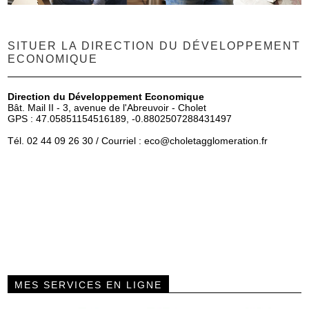
SITUER LA DIRECTION DU DÉVELOPPEMENT
ECONOMIQUE
Direction du Développement Economique
Bât. Mail II - 3, avenue de l'Abreuvoir - Cholet
GPS : 47.05851154516189, -0.8802507288431497
Tél. 02 44 09 26 30 / Courriel :
eco
@choletagglomeration.fr
MES SERVICES EN LIGNE