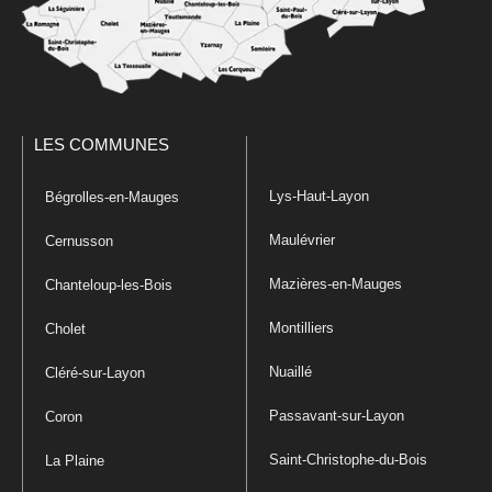
LES COMMUNES
Lys-Haut-Layon
Bégrolles-en-Mauges
Maulévrier
Cernusson
Mazières-en-Mauges
Chanteloup-les-Bois
Montilliers
Cholet
Nuaillé
Cléré-sur-Layon
Passavant-sur-Layon
Coron
Saint-Christophe-du-Bois
La Plaine