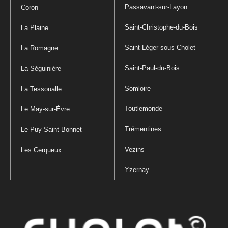
Passavant-sur-Layon
Coron
Saint-Christophe-du-Bois
La Plaine
Saint-Léger-sous-Cholet
La Romagne
Saint-Paul-du-Bois
La Séguinière
Somloire
La Tessoualle
Toutlemonde
Le May-sur-Èvre
Trémentines
Le Puy-Saint-Bonnet
Vezins
Les Cerqueux
Yzernay