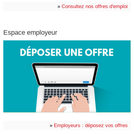
»
Consultez nos offres d'emploi
Espace employeur
»
Employeurs : déposez vos offres