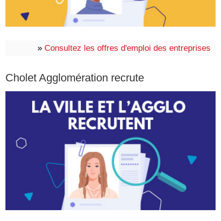
»
Consultez les offres d'emploi des entreprises
Cholet Agglomération recrute