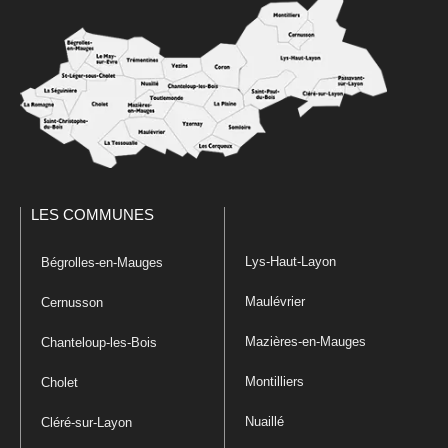
LES COMMUNES
Lys-Haut-Layon
Bégrolles-en-Mauges
Maulévrier
Cernusson
Mazières-en-Mauges
Chanteloup-les-Bois
Montilliers
Cholet
Nuaillé
Cléré-sur-Layon