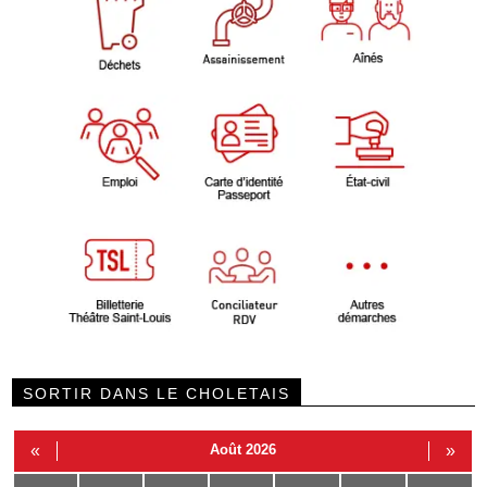
SORTIR DANS LE CHOLETAIS
«
Août 2026
»