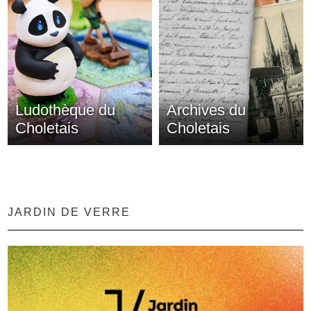
Ludothèque du
Archives du
Choletais
Choletais
JARDIN DE VERRE