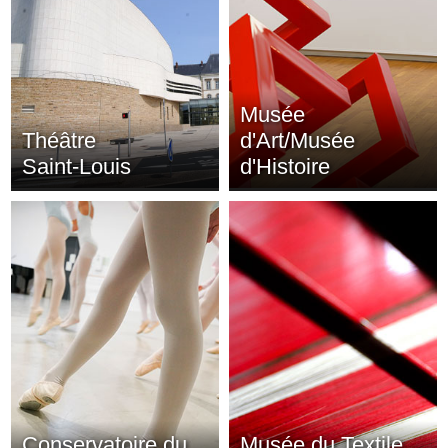
Musée
Théâtre
d'Art/Musée
Saint-Louis
d'Histoire
Conservatoire du
Musée du Textile