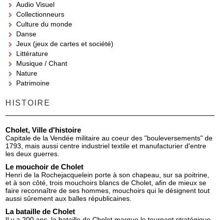
Audio Visuel
Collectionneurs
Culture du monde
Danse
Jeux (jeux de cartes et société)
Littérature
Musique / Chant
Nature
Patrimoine
HISTOIRE
Cholet, Ville d'histoire
Capitale de la Vendée militaire au coeur des "bouleversements" de
1793, mais aussi centre industriel textile et manufacturier d'entre
les deux guerres.
Le mouchoir de Cholet
Henri de la Rochejacquelein porte à son chapeau, sur sa poitrine,
et à son côté, trois mouchoirs blancs de Cholet, afin de mieux se
faire reconnaître de ses hommes, mouchoirs qui le désignent tout
aussi sûrement aux balles républicaines.
La bataille de Cholet
Il y a 200 ans, la bataille de Cholet marque le tournant stratégique