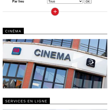
Par lieu
+
CINÉMA
SERVICES EN LIGNE