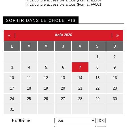
»
La culture accessible à tous (Format audio)
»
La culture accessible à tous (Format FALC)
SORTIR DANS LE CHOLETAIS
«
Août 2026
»
L
M
M
J
V
S
D
1
2
3
4
5
6
7
8
9
10
11
12
13
14
15
16
17
18
19
20
21
22
23
24
25
26
27
28
29
30
31
Par thème