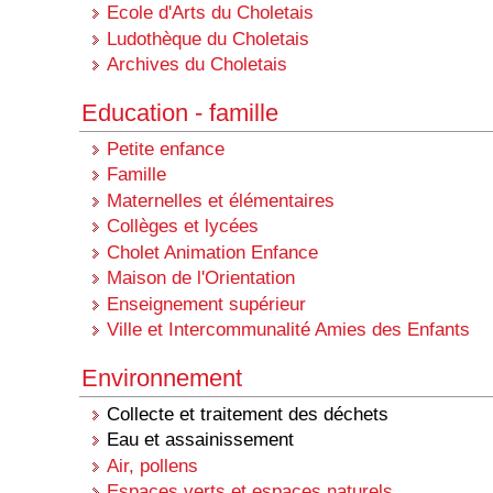
Ecole d'Arts du Choletais
Ludothèque du Choletais
Archives du Choletais
Education - famille
Petite enfance
Famille
Maternelles et élémentaires
Collèges et lycées
Cholet Animation Enfance
Maison de l'Orientation
Enseignement supérieur
Ville et Intercommunalité Amies des Enfants
Environnement
Collecte et traitement des déchets
Eau et assainissement
Air, pollens
Espaces verts et espaces naturels