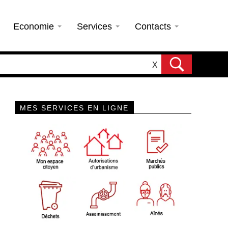
Economie
Services
Contacts
X
MES SERVICES EN LIGNE