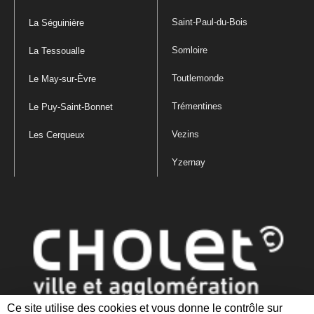
Saint-Paul-du-Bois
La Séguinière
Somloire
La Tessoualle
Toutlemonde
Le May-sur-Èvre
Trémentines
Le Puy-Saint-Bonnet
Vezins
Les Cerqueux
Yzernay
Ce site utilise des cookies et vous donne le contrôle sur