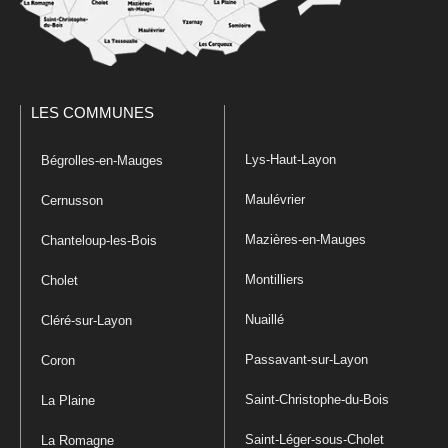
LES COMMUNES
Lys-Haut-Layon
Bégrolles-en-Mauges
Maulévrier
Cernusson
Mazières-en-Mauges
Chanteloup-les-Bois
Montilliers
Cholet
Nuaillé
Cléré-sur-Layon
Passavant-sur-Layon
Coron
Saint-Christophe-du-Bois
La Plaine
Saint-Léger-sous-Cholet
La Romagne