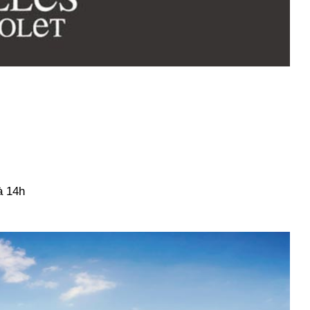
à 14h