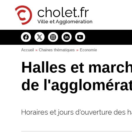
Panneau de gestion des cookies
cholet.fr
Ville et Agglomération
Accueil
Chaines thématiques
Economie
Halles et march
de l'aggloméra
Horaires et jours d'ouverture des 