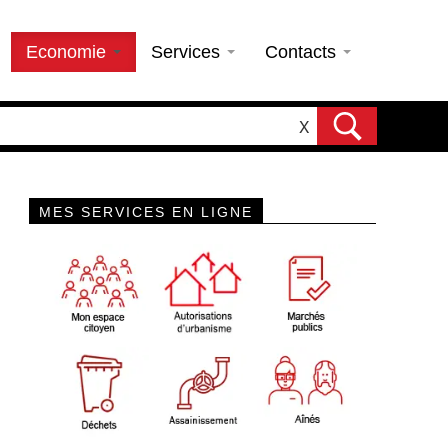
Economie
Services
Contacts
X
MES SERVICES EN LIGNE