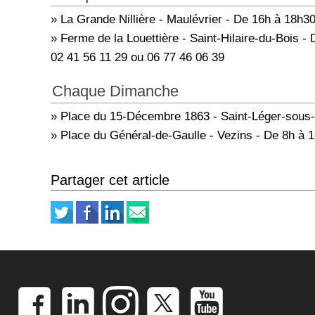
» La Grande Nillière - Maulévrier - De 16h à 18h30
» Ferme de la Louettière - Saint-Hilaire-du-Bois - D
02 41 56 11 29 ou 06 77 46 06 39
Chaque Dimanche
» Place du 15-Décembre 1863 - Saint-Léger-sous-
» Place du Général-de-Gaulle - Vezins - De 8h à 
Partager cet article