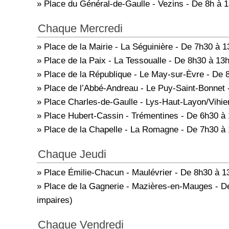
» Place du Général-de-Gaulle - Vezins - De 8h à 
Chaque Mercredi
» Place de la Mairie - La Séguinière - De 7h30 à 1
» Place de la Paix - La Tessoualle - De 8h30 à 13
» Place de la République - Le May-sur-Èvre - De 
» Place de l’Abbé-Andreau - Le Puy-Saint-Bonnet 
» Place Charles-de-Gaulle - Lys-Haut-Layon/Vihie
» Place Hubert-Cassin - Trémentines - De 6h30 à
» Place de la Chapelle - La Romagne - De 7h30 à
Chaque Jeudi
» Place Émilie-Chacun - Maulévrier - De 8h30 à 1
» Place de la Gagnerie - Mazières-en-Mauges - D
impaires)
Chaque Vendredi