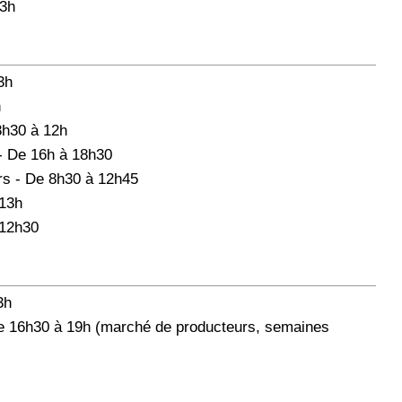
13h
3h
h
8h30 à 12h
- De 16h à 18h30
rs - De 8h30 à 12h45
 13h
 12h30
3h
e 16h30 à 19h (marché de producteurs, semaines