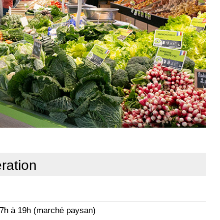
ration
 17h à 19h (marché paysan)