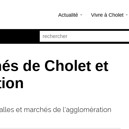
Actualité
Vivre à Cholet
és de Cholet et
tion
halles et marchés de l'agglomération