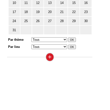
10
11
12
13
14
15
16
17
18
19
20
21
22
23
24
25
26
27
28
29
30
31
Par thème
Par lieu
+