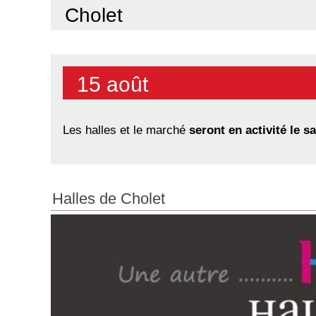
Cholet
15 août
Les halles et le marché
seront en activité le s
Halles de Cholet