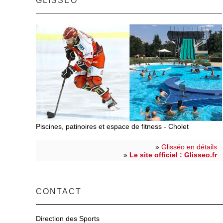
GLISSÉO
Piscines, patinoires et espace de fitness - Cholet
»
Glisséo en détails
»
Le site officiel : Glisseo.fr
CONTACT
Direction des Sports