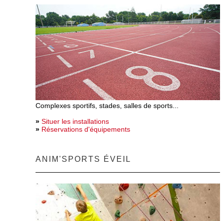
Complexes sportifs, stades, salles de sports...
»
Situer les installations
»
Réservations d'équipements
ANIM'SPORTS ÉVEIL