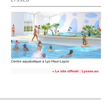
LYSSÉO
Centre aqualudique à Lys-Haut-Layon
»
Le site officiel : Lysseo.eu