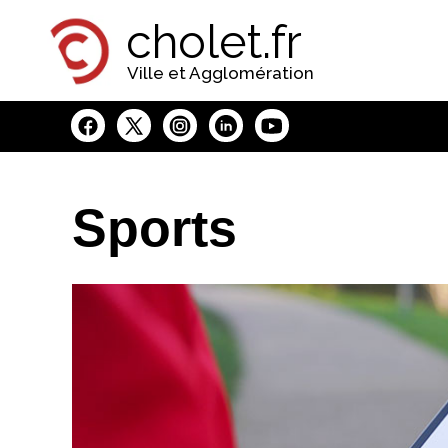
Panneau de gestion des cookies
cholet.fr
Ville et Agglomération
Sports