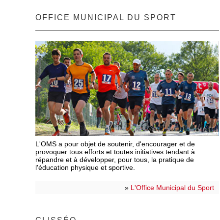
OFFICE MUNICIPAL DU SPORT
L'OMS a pour objet de soutenir, d'encourager et de
provoquer tous efforts et toutes initiatives tendant à
répandre et à développer, pour tous, la pratique de
l'éducation physique et sportive.
»
L'Office Municipal du Sport