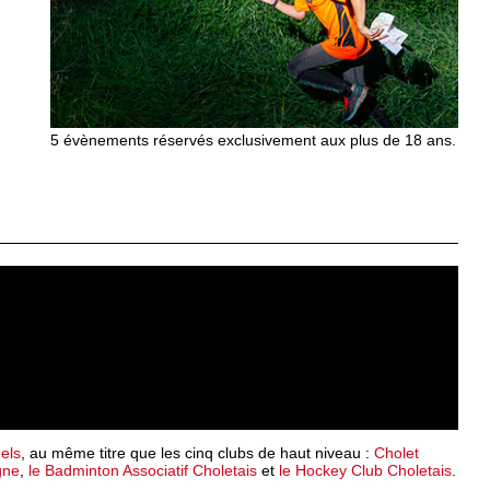
5 évènements réservés exclusivement aux plus de 18 ans.
uels
, au même titre que les cinq clubs de haut niveau :
Cholet
gne
,
le Badminton Associatif Choletais
et
le Hockey Club Choletais
.