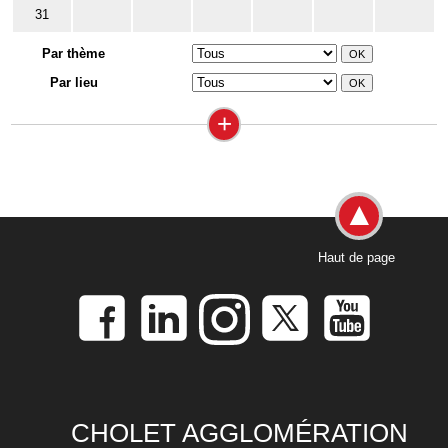
31
Par thème
Par lieu
+
Haut de page
CHOLET AGGLOMÉRATION