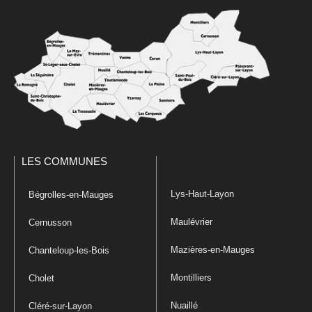
LES COMMUNES
Lys-Haut-Layon
Bégrolles-en-Mauges
Maulévrier
Cernusson
Mazières-en-Mauges
Chanteloup-les-Bois
Montilliers
Cholet
Nuaillé
Cléré-sur-Layon