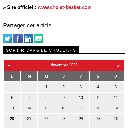
» Site officiel :
www.cholet-basket.com
Partager cet article
SORTIR DANS LE CHOLETAIS
«
Novembre 2023
»
L
M
M
J
V
S
D
1
2
3
4
5
6
7
8
9
10
11
12
13
14
15
16
17
18
19
20
21
22
23
24
25
26