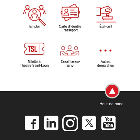
Haut de page