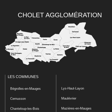
CHOLET AGGLOMÉRATION
LES COMMUNES
Lys-Haut-Layon
Bégrolles-en-Mauges
Maulévrier
Cernusson
Mazières-en-Mauges
Chanteloup-les-Bois