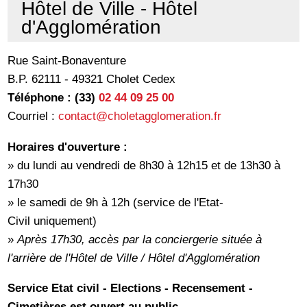
Hôtel de Ville - Hôtel
d'Agglomération
Rue Saint-Bonaventure
B.P. 62111 - 49321 Cholet Cedex
Téléphone : (33)
02 44 09 25 00
Courriel :
contact
@choletagglomeration.fr
Horaires d'ouverture :
» du lundi au vendredi de 8h30 à 12h15 et de 13h30 à
17h30
» le samedi de 9h à 12h (service de l'Etat-
Civil uniquement)
»
Après 17h30, accès par la conciergerie située à
l'arrière de l'Hôtel de Ville / Hôtel d'Agglomération
Service Etat civil - Elections - Recensement -
Cimetières est ouvert au public