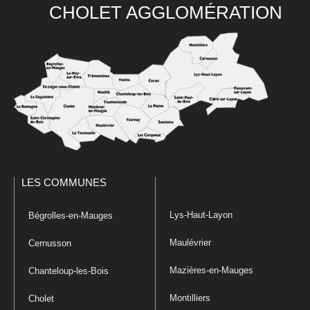
CHOLET AGGLOMÉRATION
LES COMMUNES
Lys-Haut-Layon
Bégrolles-en-Mauges
Maulévrier
Cernusson
Mazières-en-Mauges
Chanteloup-les-Bois
Montilliers
Cholet