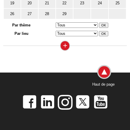
19
20
21
22
23
24
25
26
27
28
29
Par thème
Par lieu
+
Haut de page