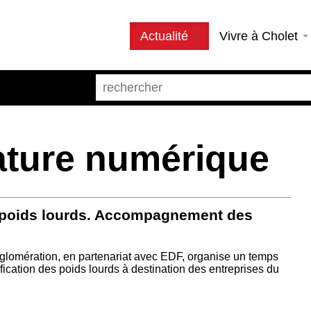
Actualité
Vivre à Cholet
lature numérique
s poids lourds. Accompagnement des
gglomération, en partenariat avec EDF, organise un temps
ification des poids lourds à destination des entreprises du