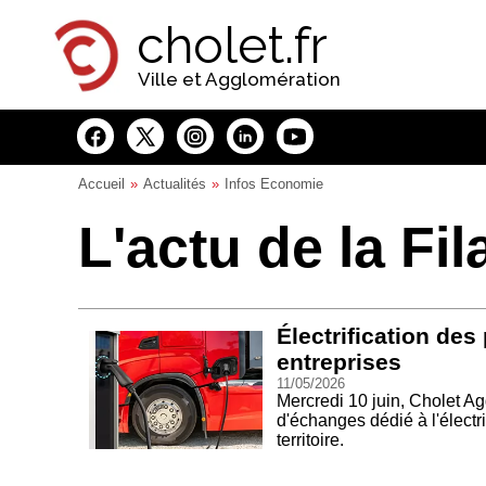
Panneau de gestion des cookies
cholet.fr
Ville et Agglomération
Accueil
Actualités
Infos Economie
L'actu de la Fi
Électrification de
entreprises
11/05/2026
Mercredi 10 juin, Cholet A
d'échanges dédié à l'électr
territoire.