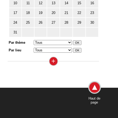
10
11
12
13
14
15
16
17
18
19
20
21
22
23
24
25
26
27
28
29
30
31
Par thème
Par lieu
+
Haut de
page