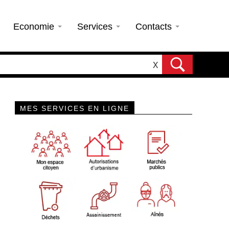
Economie
Services
Contacts
X
MES SERVICES EN LIGNE