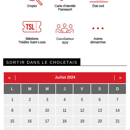
SORTIR DANS LE CHOLETAIS
«
Juillet 2024
»
L
M
M
J
V
S
D
1
2
3
4
5
6
7
8
9
10
11
12
13
14
15
16
17
18
19
20
21