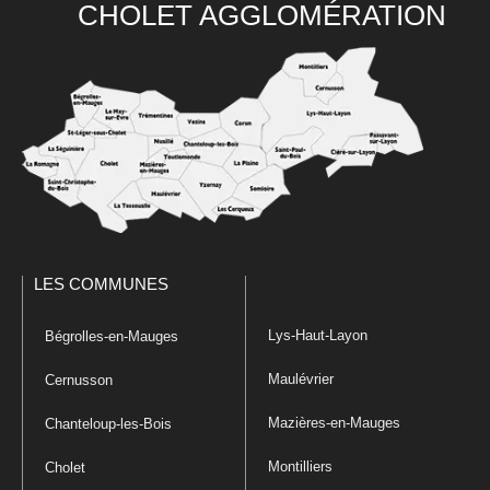
CHOLET AGGLOMÉRATION
LES COMMUNES
Lys-Haut-Layon
Bégrolles-en-Mauges
Maulévrier
Cernusson
Mazières-en-Mauges
Chanteloup-les-Bois
Montilliers
Cholet