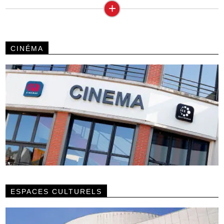
+
CINÉMA
ESPACES CULTURELS