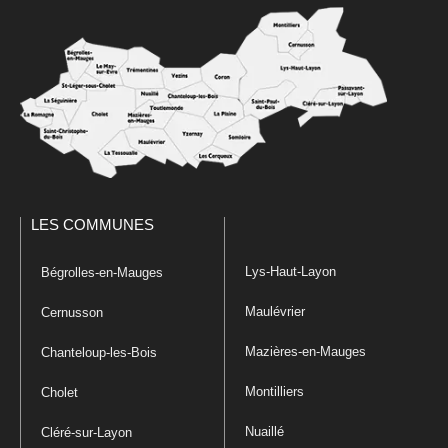
LES COMMUNES
Lys-Haut-Layon
Bégrolles-en-Mauges
Maulévrier
Cernusson
Mazières-en-Mauges
Chanteloup-les-Bois
Montilliers
Cholet
Nuaillé
Cléré-sur-Layon