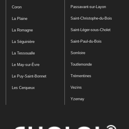
Passavant-sur-Layon
Coron
Saint-Christophe-du-Bois
La Plaine
Saint-Léger-sous-Cholet
La Romagne
Saint-Paul-du-Bois
La Séguinière
Somloire
La Tessoualle
Toutlemonde
Le May-sur-Èvre
Trémentines
Le Puy-Saint-Bonnet
Vezins
Les Cerqueux
Yzernay