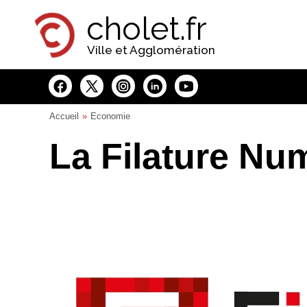
Panneau de gestion des cookies
cholet.fr
Ville et Agglomération
Accueil
Economie
La Filature Nu