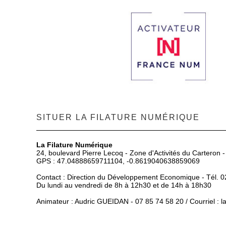
SITUER LA FILATURE NUMÉRIQUE
La Filature Numérique
24, boulevard Pierre Lecoq - Zone d'Activités du Carteron 
GPS : 47.04888659711104, -0.8619040638859069
Contact : Direction du Développement Economique - Tél. 0
Du lundi au vendredi de 8h à 12h30 et de 14h à 18h30
Animateur : Audric GUEIDAN - 07 85 74 58 20 / Courriel :
l