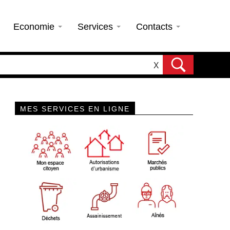
Economie
Services
Contacts
X
MES SERVICES EN LIGNE