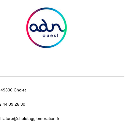
- 49300 Cholet
2 44 09 26 30
afilature
@choletagglomeration.fr