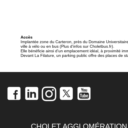
Accès
Implantée zone du Carteron, près du Domaine Universitaire,
ville à vélo ou en bus (
Plus d'infos sur Choletbus.fr
).
Elle bénéficie ainsi d'un emplacement idéal, à proximité i
Devant La Filature, un parking public offre des places de s
CHOLET AGGLOMÉRATION