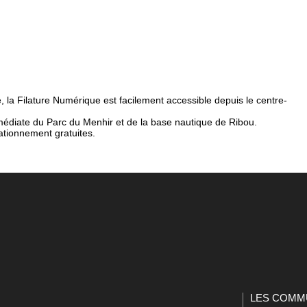
 la Filature Numérique est facilement accessible depuis le centre-
mmédiate du Parc du Menhir et de la base nautique de Ribou.
tationnement gratuites.
LES COMM