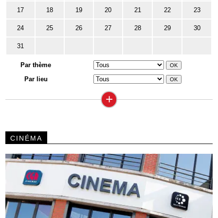
17
18
19
20
21
22
23
24
25
26
27
28
29
30
31
Par thème
Par lieu
+
CINÉMA