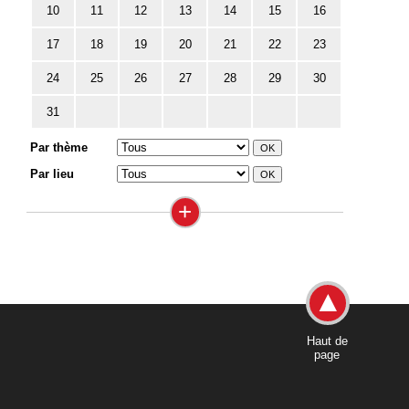
10
11
12
13
14
15
16
17
18
19
20
21
22
23
24
25
26
27
28
29
30
31
Par thème
Par lieu
+
Haut de
page