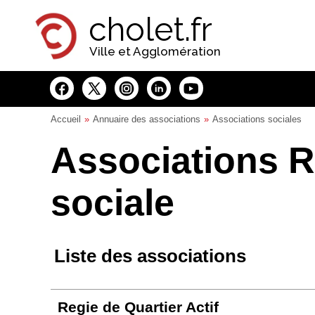
Panneau de gestion des cookies
cholet.fr
Ville et Agglomération
Accueil
Annuaire des associations
Associations sociales
Associations R
sociale
Liste des associations
Regie de Quartier Actif