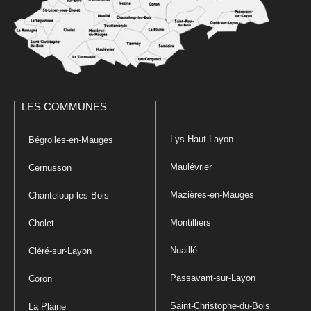
LES COMMUNES
Lys-Haut-Layon
Bégrolles-en-Mauges
Maulévrier
Cernusson
Mazières-en-Mauges
Chanteloup-les-Bois
Montilliers
Cholet
Nuaillé
Cléré-sur-Layon
Passavant-sur-Layon
Coron
Saint-Christophe-du-Bois
La Plaine