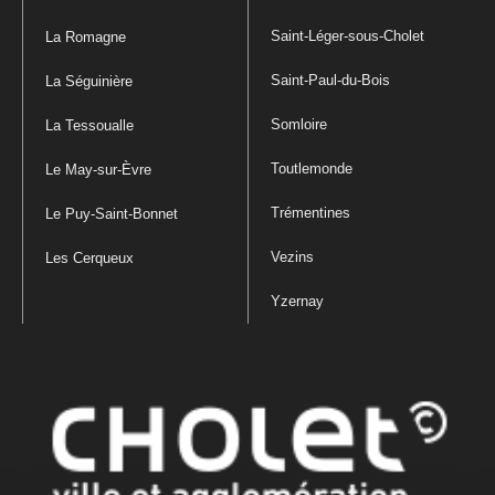
Saint-Léger-sous-Cholet
La Romagne
Saint-Paul-du-Bois
La Séguinière
Somloire
La Tessoualle
Toutlemonde
Le May-sur-Èvre
Trémentines
Le Puy-Saint-Bonnet
Vezins
Les Cerqueux
Yzernay