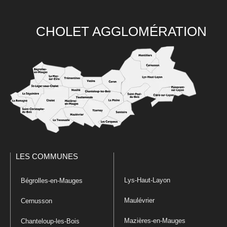
CHOLET AGGLOMÉRATION
LES COMMUNES
Lys-Haut-Layon
Bégrolles-en-Mauges
Maulévrier
Cernusson
Mazières-en-Mauges
Chanteloup-les-Bois