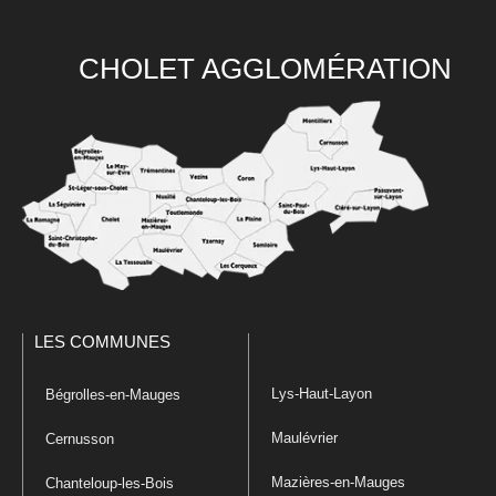
CHOLET AGGLOMÉRATION
LES COMMUNES
Lys-Haut-Layon
Bégrolles-en-Mauges
Maulévrier
Cernusson
Mazières-en-Mauges
Chanteloup-les-Bois