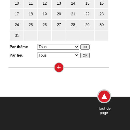
10
11
12
13
14
15
16
17
18
19
20
21
22
23
24
25
26
27
28
29
30
31
Par thème
Par lieu
+
Haut de
page