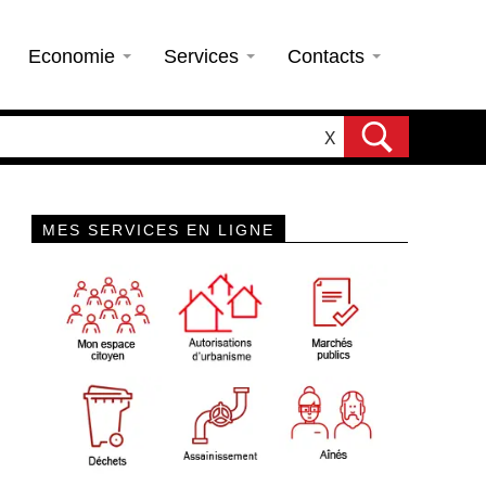
Economie
Services
Contacts
X
MES SERVICES EN LIGNE