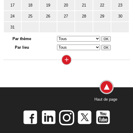
17
18
19
20
21
22
23
24
25
26
27
28
29
30
31
Par thème
Par lieu
+
Haut de page