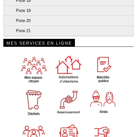
Piste 18
Piste 19
Piste 20
Piste 21
MES SERVICES EN LIGNE