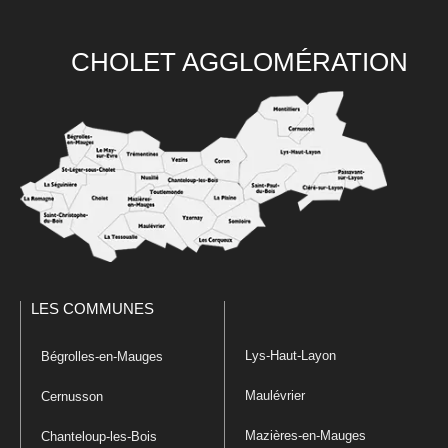
CHOLET AGGLOMÉRATION
LES COMMUNES
Lys-Haut-Layon
Bégrolles-en-Mauges
Maulévrier
Cernusson
Mazières-en-Mauges
Chanteloup-les-Bois