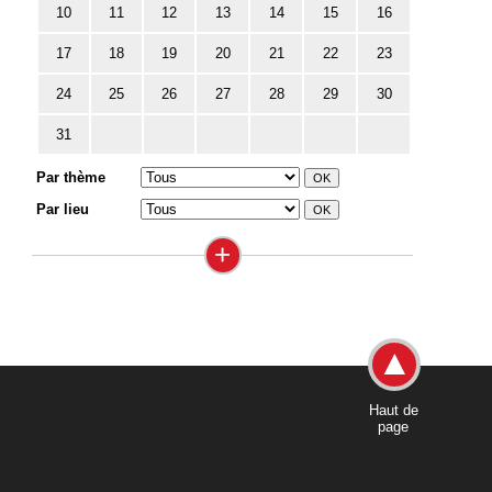
10
11
12
13
14
15
16
17
18
19
20
21
22
23
24
25
26
27
28
29
30
31
Par thème
Par lieu
+
Haut de
page