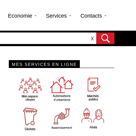
Economie
Services
Contacts
X
MES SERVICES EN LIGNE