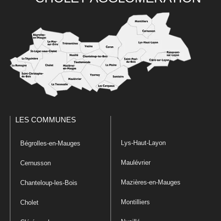
LES COMMUNES
Lys-Haut-Layon
Bégrolles-en-Mauges
Maulévrier
Cernusson
Mazières-en-Mauges
Chanteloup-les-Bois
Montilliers
Cholet