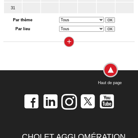
31
Par thème
Par lieu
+
Haut de page
CHOLET AGGLOMÉRATION