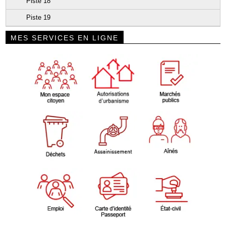
Piste 18
Piste 19
MES SERVICES EN LIGNE