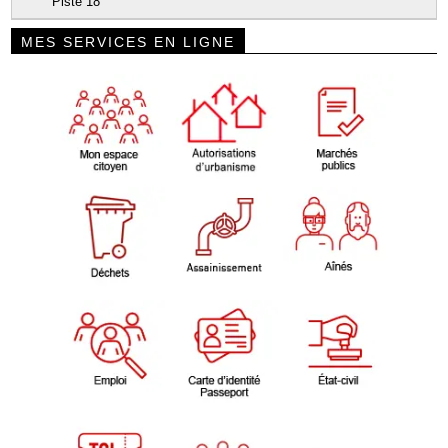
Piste 18
MES SERVICES EN LIGNE