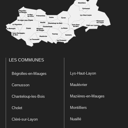
LES COMMUNES
Lys-Haut-Layon
Bégrolles-en-Mauges
Maulévrier
Cernusson
Mazières-en-Mauges
Chanteloup-les-Bois
Montilliers
Cholet
Nuaillé
Cléré-sur-Layon