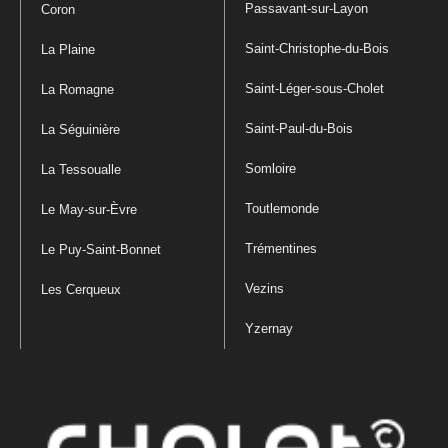
Passavant-sur-Layon
Coron
Saint-Christophe-du-Bois
La Plaine
Saint-Léger-sous-Cholet
La Romagne
Saint-Paul-du-Bois
La Séguinière
Somloire
La Tessoualle
Toutlemonde
Le May-sur-Èvre
Trémentines
Le Puy-Saint-Bonnet
Vezins
Les Cerqueux
Yzernay