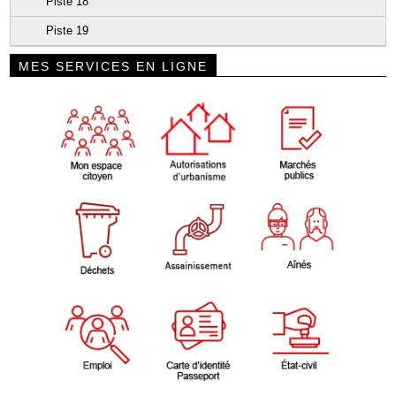
Piste 18
Piste 19
MES SERVICES EN LIGNE