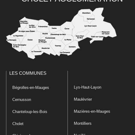
LES COMMUNES
Lys-Haut-Layon
Bégrolles-en-Mauges
Maulévrier
Cernusson
Mazières-en-Mauges
Chanteloup-les-Bois
Montilliers
Cholet