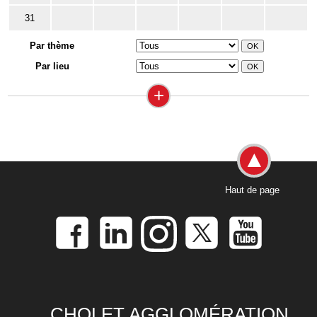
31
Par thème
Par lieu
+
Haut de page
CHOLET AGGLOMÉRATION