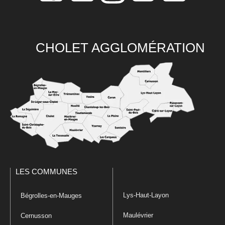
CHOLET AGGLOMÉRATION
LES COMMUNES
Lys-Haut-Layon
Bégrolles-en-Mauges
Maulévrier
Cernusson