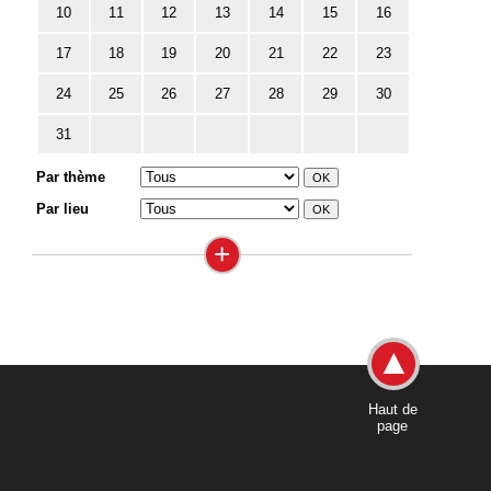
10
11
12
13
14
15
16
17
18
19
20
21
22
23
24
25
26
27
28
29
30
31
Par thème
Par lieu
+
Haut de
page