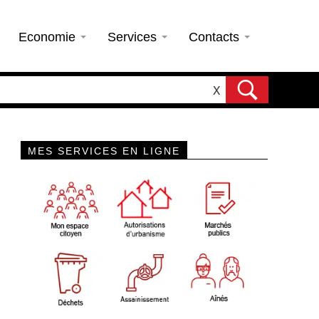
Economie
Services
Contacts
X
MES SERVICES EN LIGNE