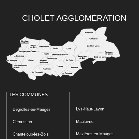
CHOLET AGGLOMÉRATION
LES COMMUNES
Lys-Haut-Layon
Bégrolles-en-Mauges
Maulévrier
Cernusson
Mazières-en-Mauges
Chanteloup-les-Bois