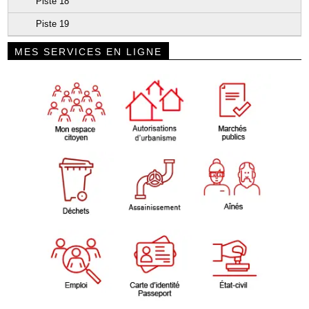
Piste 18
Piste 19
MES SERVICES EN LIGNE