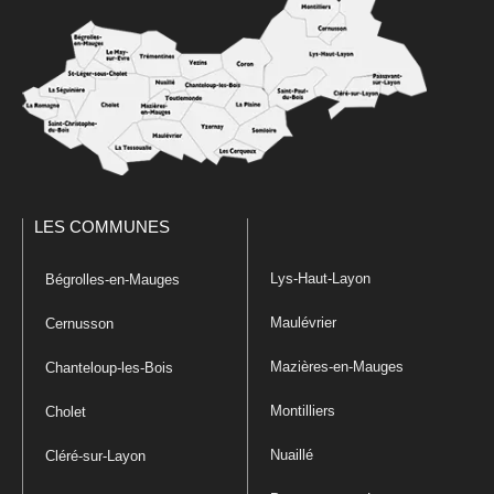
LES COMMUNES
Lys-Haut-Layon
Bégrolles-en-Mauges
Maulévrier
Cernusson
Mazières-en-Mauges
Chanteloup-les-Bois
Montilliers
Cholet
Nuaillé
Cléré-sur-Layon