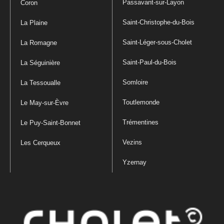
Passavant-sur-Layon
Coron
Saint-Christophe-du-Bois
La Plaine
Saint-Léger-sous-Cholet
La Romagne
Saint-Paul-du-Bois
La Séguinière
Somloire
La Tessoualle
Toutlemonde
Le May-sur-Èvre
Trémentines
Le Puy-Saint-Bonnet
Vezins
Les Cerqueux
Yzernay