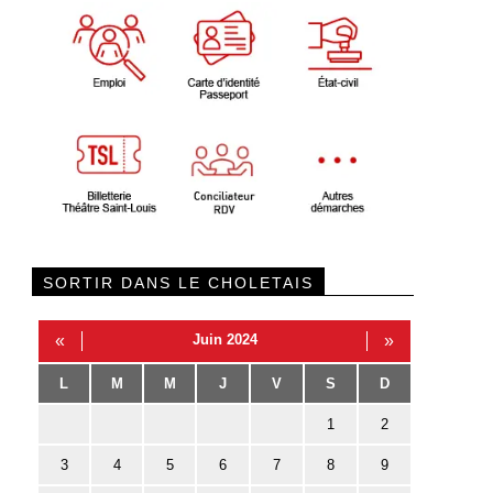
SORTIR DANS LE CHOLETAIS
«
Juin 2024
»
L
M
M
J
V
S
D
1
2
3
4
5
6
7
8
9