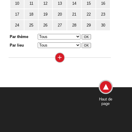
10
11
12
13
14
15
16
17
18
19
20
21
22
23
24
25
26
27
28
29
30
Par thème
Par lieu
+
Haut de
page