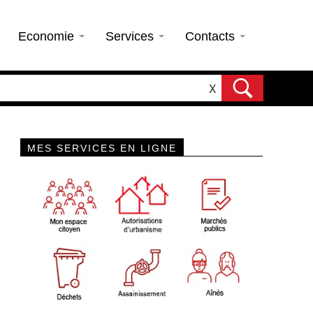
Economie
Services
Contacts
X
MES SERVICES EN LIGNE