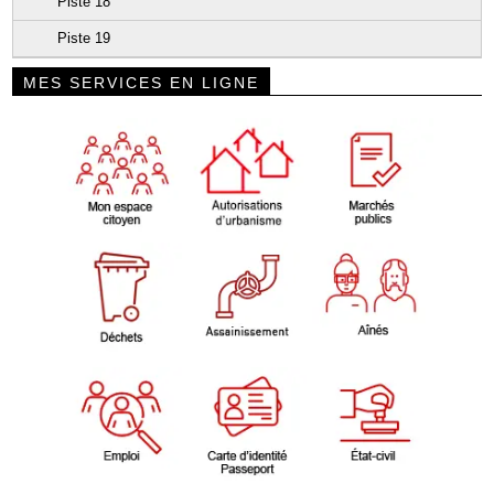
Piste 18
Piste 19
MES SERVICES EN LIGNE