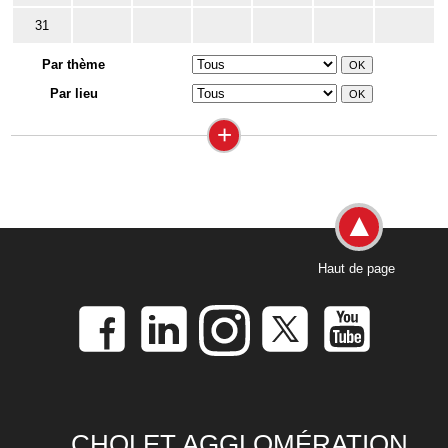
31
Par thème
Par lieu
+
Haut de page
CHOLET AGGLOMÉRATION