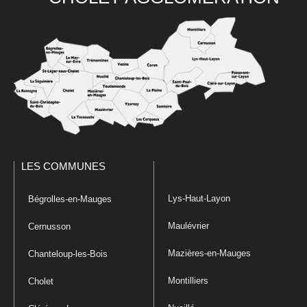
LES COMMUNES
Lys-Haut-Layon
Bégrolles-en-Mauges
Maulévrier
Cernusson
Mazières-en-Mauges
Chanteloup-les-Bois
Montilliers
Cholet