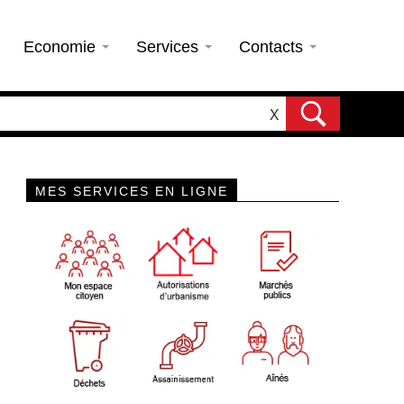
Economie
Services
Contacts
X
MES SERVICES EN LIGNE