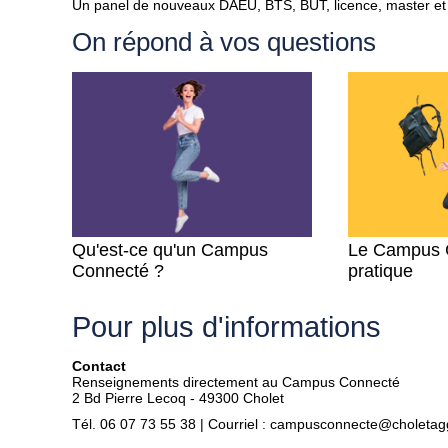
Un panel de nouveaux DAEU, BTS, BUT, licence, master et au
On répond à vos questions
Qu'est-ce qu'un Campus
Le Campus 
Connecté ?
pratique
Pour plus d'informations
Contact
Renseignements directement au Campus Connecté
2 Bd Pierre Lecoq - 49300 Cholet
Tél.
06 07 73 55 38
| Courriel :
campusconnecte
@choletagg