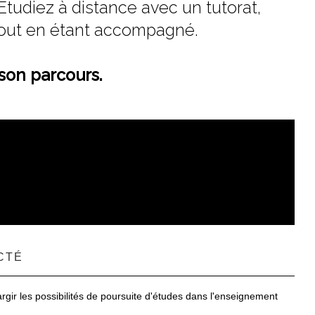
Etudiez à distance avec un tutorat,
, tout en étant accompagné.
 son parcours.
CTÉ
r les possibilités de poursuite d'études dans l'enseignement