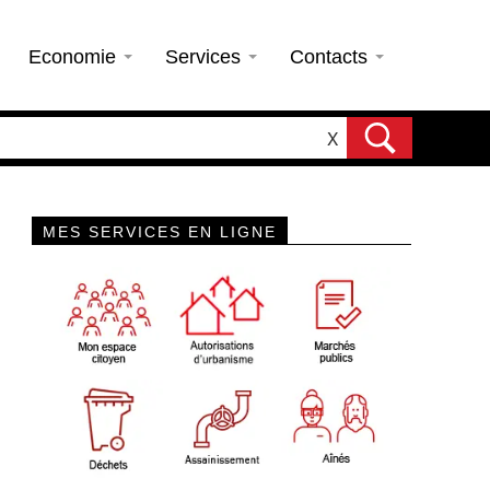
Economie
Services
Contacts
X
MES SERVICES EN LIGNE