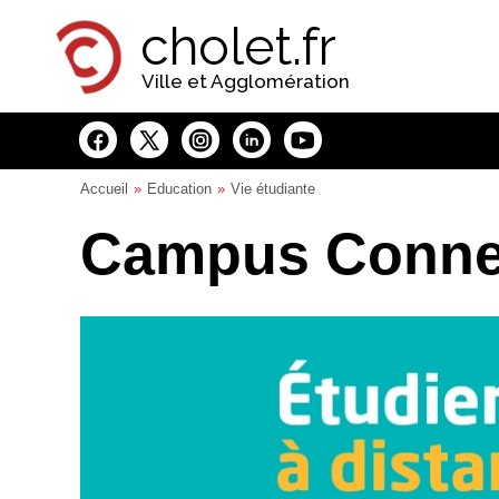
Panneau de gestion des cookies
cholet.fr
Ville et Agglomération
Accueil
Education
Vie étudiante
Campus Connec