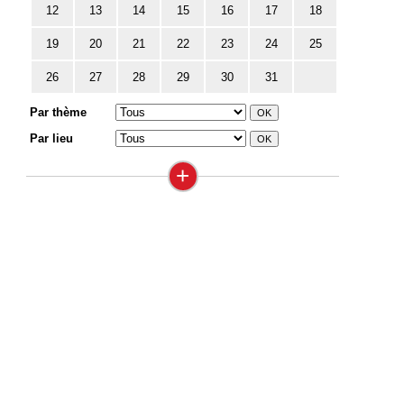
12
13
14
15
16
17
18
19
20
21
22
23
24
25
26
27
28
29
30
31
Par thème
Par lieu
+