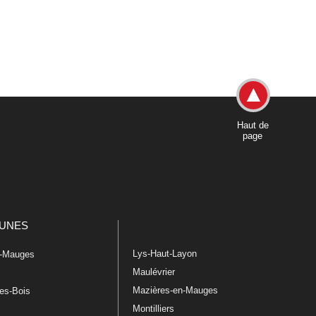
Haut de
page
UNES
Lys-Haut-Layon
n-Mauges
Maulévrier
Mazières-en-Mauges
les-Bois
Montilliers